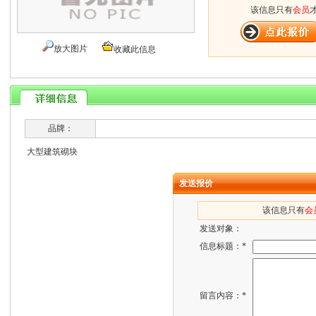
该信息只有
会员
放大图片
收藏此信息
品牌：
大型建筑砌块
发送报价
该信息只有
会
发送对象：
信息标题：*
留言内容：*