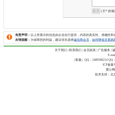
( 打* 的
免责声明：
以上所展示的信息由企业自行提供，内容的真实性、准确性和
友情提醒：
为保障您的利益，建议优先选择
诚信商会员
，
如何降低交易风
关于我们
|
联系我们
|
会员政策
|
广告服务
|
E-ma
（客服）QQ：2489588214 QQ：16
ICP备案
冀公网安
技术支持：
北