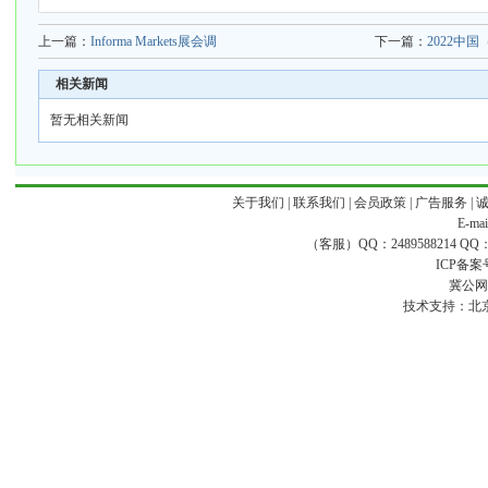
上一篇：
Informa Markets展会调
下一篇：
2022中
相关新闻
暂无相关新闻
关于我们
|
联系我们
|
会员政策
|
广告服务
|
E-ma
（客服）QQ：2489588214 QQ：16
ICP备案
冀公网安
技术支持：
北