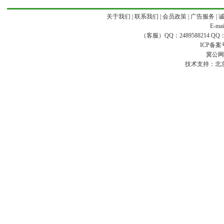
关于我们
|
联系我们
|
会员政策
|
广告服务
|
E-ma
（客服）QQ：2489588214 QQ：16
ICP备案
冀公网安
技术支持：
北