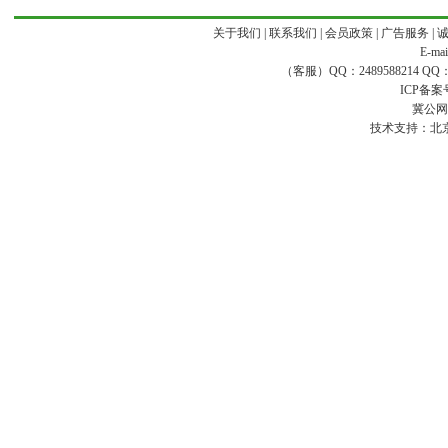
关于我们
|
联系我们
|
会员政策
|
广告服务
|
E-ma
（客服）QQ：2489588214 QQ：16
ICP备案
冀公网安
技术支持：
北