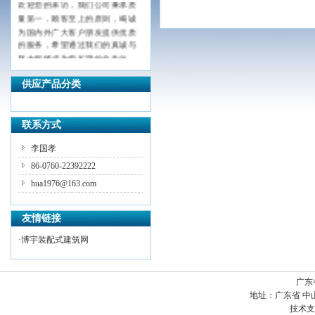
量第一，顾客至上的原则，竭诚
为国内外广大客户朋友提供优质
的服务，希望通过我们的真诚与
努力能够成为您长期的合作伙
伴，共创辉煌！
供应产品分类
联系方式
李国孝
86-0760-22392222
hua1976@163.com
友情链接
·
博宇装配式建筑网
广东
地址：
广东省 中
技术支